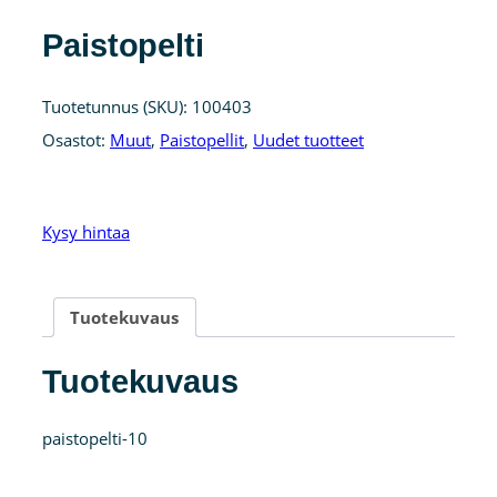
Paistopelti
Tuotetunnus (SKU):
100403
Osastot:
Muut
,
Paistopellit
,
Uudet tuotteet
Kysy hintaa
Tuotekuvaus
Tuotekuvaus
paistopelti-10