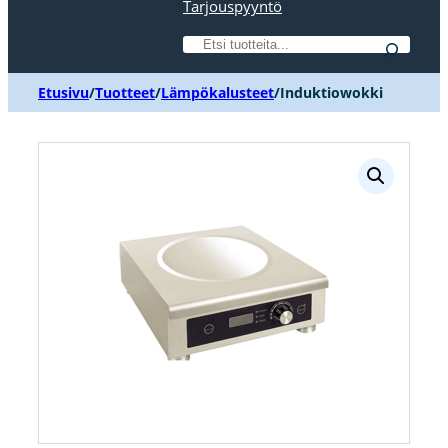
Tarjouspyyntö
Etsi
Etusivu
/
Tuotteet
/
Lämpökalusteet
/
Induktiowokki