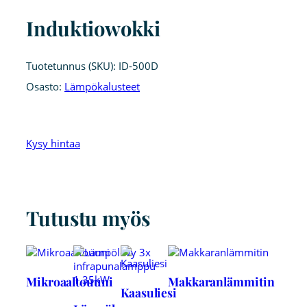
Induktiowokki
Tuotetunnus (SKU):
ID-500D
Osasto:
Lämpökalusteet
Kysy hintaa
Tutustu myös
Mikroaaltouuni
Makkaranlämmitin
Kaasuliesi